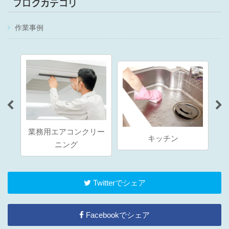
ブログカテゴリ
作業事例
業務用エアコンクリー
ング
キッチン
ニング
Twitterでシェア
Facebookでシェア