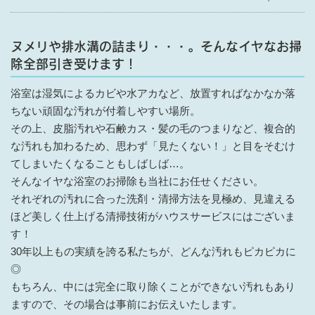
ヌメリや排水溝の詰まり・・・。そんなイヤなお掃
除全部引き受けます！
浴室は湿気によるカビや水アカなど、放置すればなかなか落
ちない頑固な汚れが付着しやすい場所。
その上、皮脂汚れや石鹸カス・髪の毛のつまりなど、複合的
な汚れも加わるため、思わず「見たくない！」と目をそむけ
てしまいたくなることもしばしば…。
そんなイヤな浴室のお掃除も当社にお任せください。
それぞれの汚れに合った洗剤・清掃方法を見極め、見違える
ほど美しく仕上げる清掃技術がハウスサービスにはございま
す！
30年以上もの実績を誇る私たちが、どんな汚れもピカピカに
◎
もちろん、中には完全に取り除くことができない汚れもあり
ますので、その場合は事前にお伝えいたします。