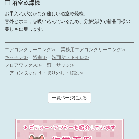
□ 浴室乾燥機
お手入れがなかなか難しい浴室乾燥機。
意外とホコリを吸い込んでいるため、分解洗浄で新品同様の
美しさに戻します。
エアコンクリーニング≫
業務用エアコンクリーニング≫
キッチン≫
浴室≫
洗面所・トイレ≫
フロアワックス≫
窓・サッシ≫
エアコン取り付け・取り外し・移設≫
一覧ページに戻る