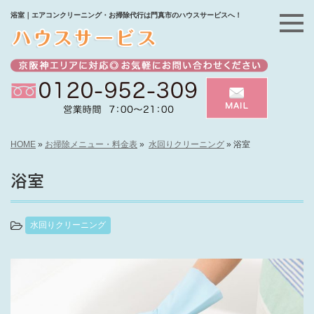
浴室｜エアコンクリーニング・お掃除代行は門真市のハウスサービスへ！
HOME
»
お掃除メニュー・料金表
»
水回りクリーニング
»
浴室
浴室
水回りクリーニング