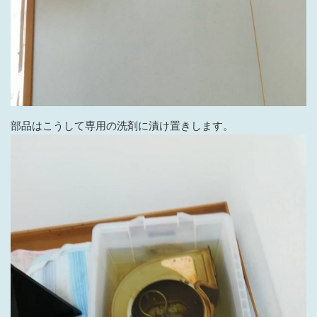
部品はこうして専用の洗剤に漬け置きします。