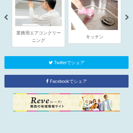
業務用エアコンクリー
ング
キッチン
ニング
Twitterでシェア
Facebookでシェア